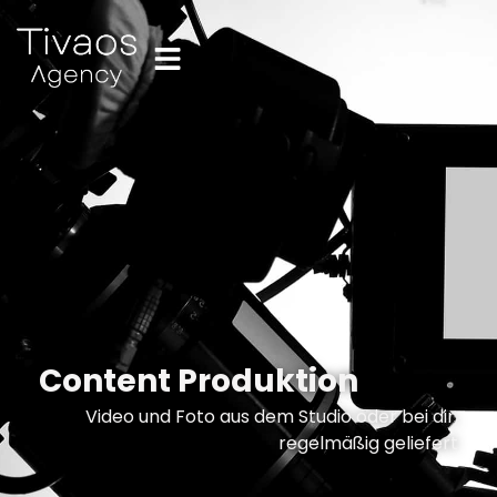
Content Produktion
Video und Foto aus dem Studio oder bei dir,
regelmäßig geliefert