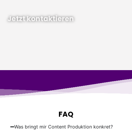
Jetzt kontaktieren
Wir sagen dir, welche Formate zu deinem
Unternehmen passen.
Produktion kostenlos besprechen
FAQ
Was bringt mir Content Produktion konkret?