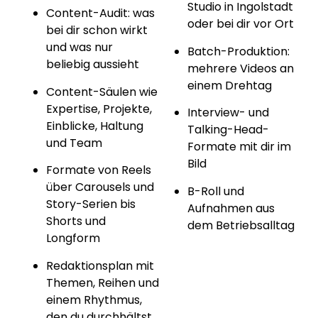
Studio in Ingolstadt
Content-Audit: was
oder bei dir vor Ort
bei dir schon wirkt
und was nur
Batch-Produktion:
beliebig aussieht
mehrere Videos an
einem Drehtag
Content-Säulen wie
Expertise, Projekte,
Interview- und
Einblicke, Haltung
Talking-Head-
und Team
Formate mit dir im
Bild
Formate von Reels
über Carousels und
B-Roll und
Story-Serien bis
Aufnahmen aus
Shorts und
dem Betriebsalltag
Longform
Redaktionsplan mit
Themen, Reihen und
einem Rhythmus,
den du durchhältst