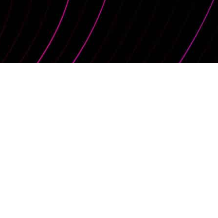
Wir sind Tivaos
Karriere
Unternehmen
Kundenstimmen
Website Referenzen
Werbeanzeigen Referenzen
Kontakt
Unsere Leistungen