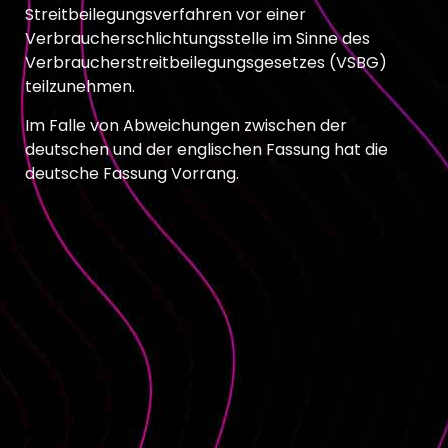
Streitbeilegungsverfahren vor einer
Verbraucherschlichtungsstelle im Sinne des
Verbraucherstreitbeilegungsgesetzes (VSBG)
teilzunehmen.
Im Falle von Abweichungen zwischen der
deutschen und der englischen Fassung hat die
deutsche Fassung Vorrang.