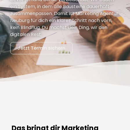
ein System, in dem alle Bausteine dauerhaft
zusammenpassen. Damit ist Marketing Agentur
Neuburg für dich ein klarer Schritt nach vorn,
kein Blindflug. Du machst dein Ding, wir den
digitalen Rest.
Jetzt Termin sichern
Das bringt dir Marketing