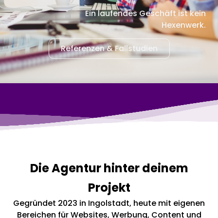
Ein laufendes Geschäft ist kein
Hexenwerk.
Referenzen & Fallstudien
Die Agentur hinter deinem
Projekt
Gegründet 2023 in Ingolstadt, heute mit eigenen
Bereichen für Websites, Werbung, Content und