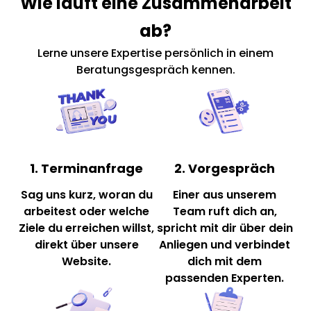
Wie läuft eine Zusammenarbeit
ab?
Lerne unsere Expertise persönlich in einem
Beratungsgespräch kennen.
1. Terminanfrage
2. Vorgespräch
Sag uns kurz, woran du
Einer aus unserem
arbeitest oder welche
Team ruft dich an,
Ziele du erreichen willst,
spricht mit dir über dein
direkt über unsere
Anliegen und verbindet
Website.
dich mit dem
passenden Experten.