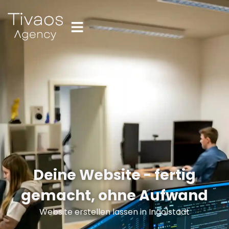
Deine Website - fertig
gemacht, ohne Aufwand
Website erstellen lassen in Ingolstadt