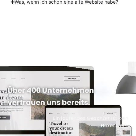
Was, wenn ich schon eine alte Website habe?
Über 400 Unternehmen
vertrauen uns bereits.
Ein laufendes Geschäft ist kein
Hexenwerk.